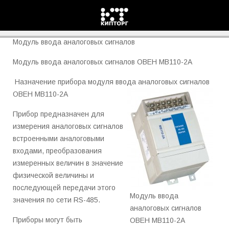
МВ110-2А Овен
Модуль ввода аналоговых сигналов
Модуль ввода аналоговых сигналов ОВЕН МВ110-2А
Назначение прибора модуля ввода аналоговых сигналов
ОВЕН МВ110-2А
Прибор предназначен для
измерения аналоговых сигналов
встроенными аналоговыми
входами, преобразования
измеренных величин в значение
физической величины и
последующей передачи этого
Модуль ввода
значения по сети RS-485.
аналоговых сигналов
Приборы могут быть
ОВЕН МВ110-2А