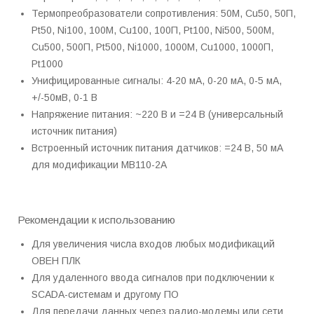
Термопреобразователи сопротивления: 50М, Cu50, 50П,
Pt50, Ni100, 100М, Cu100, 100П, Pt100, Ni500, 500М,
Cu500, 500П, Pt500, Ni1000, 1000М, Cu1000, 1000П,
Pt1000
Унифицированные сигналы: 4-20 мА, 0-20 мА, 0-5 мА,
+/-50мВ, 0-1 В
Напряжение питания: ~220 В и =24 В (универсальный
источник питания)
Встроенный источник питания датчиков: =24 В, 50 мА
для модификации МВ110-2А
Рекомендации к использованию
Для увеличения числа входов любых модификаций
ОВЕН ПЛК
Для удаленного ввода сигналов при подключении к
SCADA-системам и другому ПО
Для передачи данных через радио-модемы или сети