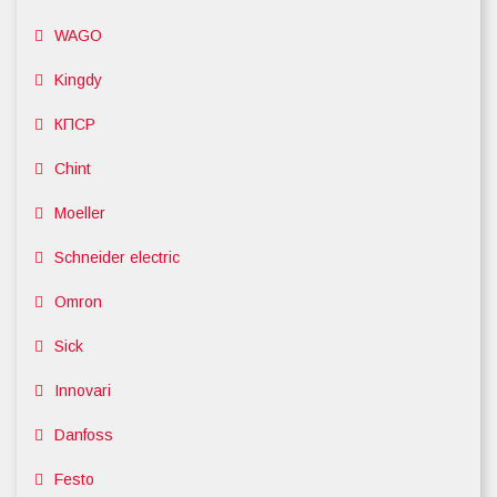
WAGO
Kingdy
КПСР
Chint
Moeller
Schneider electric
Omron
Sick
Innovari
Danfoss
Festo