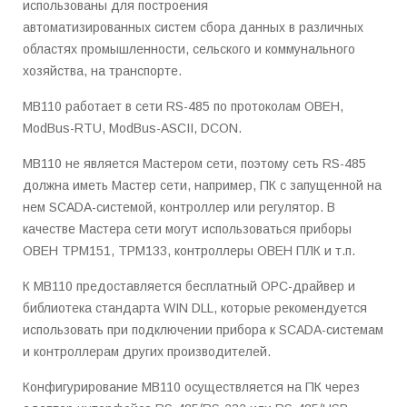
использованы для построения
автоматизированных систем сбора данных в различных
областях промышленности, сельского и коммунального
хозяйства, на транспорте.
МВ110 работает в сети RS-485 по протоколам ОВЕН,
ModBus-RTU, ModBus-ASCII, DCON.
МВ110 не является Мастером сети, поэтому сеть RS-485
должна иметь Мастер сети, например, ПК с запущенной на
нем SCADA-системой, контроллер или регулятор. В
качестве Мастера сети могут использоваться приборы
ОВЕН ТРМ151, ТРМ133, контроллеры ОВЕН ПЛК и т.п.
К МВ110 предоставляется бесплатный ОРС-драйвер и
библиотека стандарта WIN DLL, которые рекомендуется
использовать при подключении прибора к SCADA-системам
и контроллерам других производителей.
Конфигурирование МВ110 осуществляется на ПК через