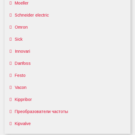
Moeller
Schneider electric
Omron
Sick
Innovari
Danfoss
Festo
Vacon
Kippribor
Преобразователи частоты
Kipvalve