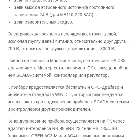
цепи интерфейса RS-485;
цепи выхода встроенного источника постоянного
напряжения 24 В (для МВ110-220.8АС);
цепи измерительных входов.
Электрическая прочность изоляции всех групп цепей,
исключая группу цепей питания, относительно друг друга –
750 В, относительно группы цепей питания – 3000 В.
Прибор не является Мастером сети, поэтому сеть RS-485
должна иметь Мастер сети, например, ПК с запущенной на
нем SCADA-системой, контроллер или регулятор.
К прибору предоставляется бесплатный ОРС-драйвер и
библиотека стандарта WIN DLL, которые рекомендуется
использовать при подключении прибора к SCADA-системам
и контроллерам других производителей.
Конфигурирование прибора осуществляется на ПК через
адаптер интерфейса RS-485/RS-232 или RS-485/USB
(например, ОВЕН АСЗ-М или АС4) с помощью программы