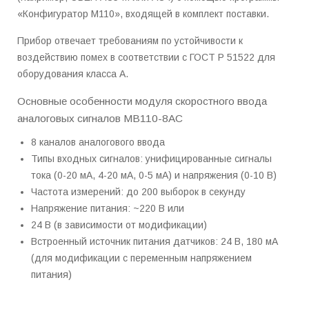
«Конфигуратор М110», входящей в комплект поставки.
Прибор отвечает требованиям по устойчивости к
воздействию помех в соответствии с ГОСТ Р 51522 для
оборудования класса А.
Основные особенности модуля скоростного ввода
аналоговых сигналов МВ110-8АС
8 каналов аналогового ввода
Типы входных сигналов: унифицированные сигналы
тока (0-20 мА, 4-20 мА, 0-5 мА) и напряжения (0-10 В)
Частота измерений: до 200 выборок в секунду
Напряжение питания: ~220 В или
24 В (в зависимости от модификации)
Встроенный источник питания датчиков: 24 В, 180 мА
(для модификации с переменным напряжением
питания)