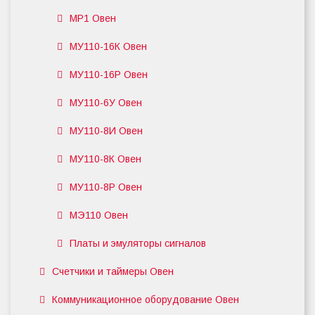
МР1 Овен
МУ110-16К Овен
МУ110-16Р Овен
МУ110-6У Овен
МУ110-8И Овен
МУ110-8К Овен
МУ110-8Р Овен
МЭ110 Овен
Платы и эмуляторы сигналов
Счетчики и таймеры Овен
Коммуникационное оборудование Овен