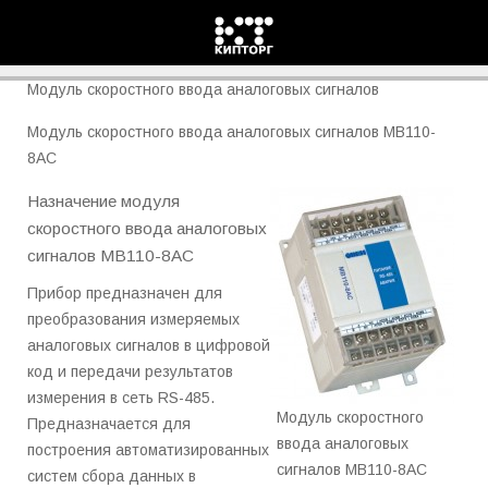
МВ110-8АС Овен
Модуль скоростного ввода аналоговых сигналов
Модуль скоростного ввода аналоговых сигналов МВ110-
8АС
Назначение модуля
скоростного ввода аналоговых
сигналов МВ110-8АС
Прибор предназначен для
преобразования измеряемых
аналоговых сигналов в цифровой
код и передачи результатов
измерения в сеть RS-485.
Модуль скоростного
Предназначается для
ввода аналоговых
построения автоматизированных
сигналов МВ110-8АС
систем сбора данных в