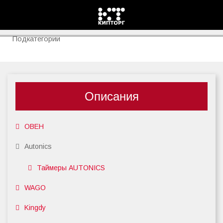
Autonics
Подкатегории
Описания
ОВЕН
Autonics
Таймеры AUTONICS
WAGO
Kingdy