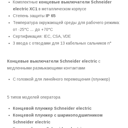
Комплектные
концевые выключатели
Schneider
electric
XC1
в металлическом корпусе
Степень защиты
IP 65
Температура окружающей среды для рабочего режима:
от -25°C … до +70°C
Сертификация: IEC, CSA, VDE
3 ввода с отводами для 13 кабельных сальников n°
Концевые выключатели
Schneider electric
с
медленными размыкающими контактами
С головкой для линейного перемещения (плунжер)
5 типов моделей оператора
Концевой плунжер
Schneider electric
Концевой плунжер с шарикоподшипником
Schneider electric