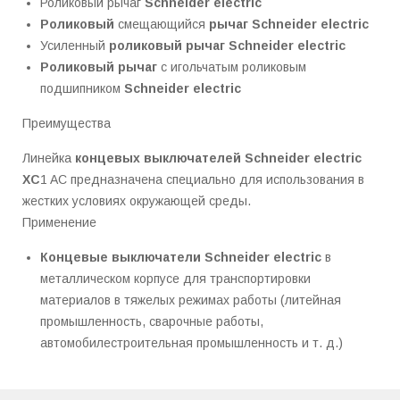
Роликовый рычаг
Schneider electric
Роликовый
смещающийся
рычаг
Schneider electric
Усиленный
роликовый рычаг
Schneider electric
Роликовый рычаг
с игольчатым роликовым
подшипником
Schneider electric
Преимущества
Линейка
концевых выключателей
Schneider electric
XC
1 AC предназначена специально для использования в
жестких условиях окружающей среды.
Применение
Концевые выключатели
Schneider electric
в
металлическом корпусе для транспортировки
материалов в тяжелых режимах работы (литейная
промышленность, сварочные работы,
автомобилестроительная промышленность и т. д.)