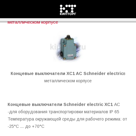
Концевые выключатели Schneider-electric в
металлическом корпусе
Концевые выключатели
XC1 AC
Schneider electric
в
металлическом корпусе
Концевые выключатели Schneider electric
XC1
AC
-для оборудования транспортировки материалов IP 65
Температура окружающей среды для рабочего режима: от
-25°C … до +70°C