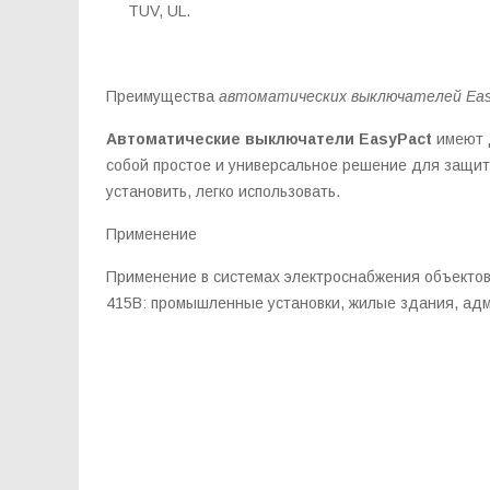
TUV, UL.
Преимущества
автоматических выключателей Eas
Автоматические выключатели EasyPact
имеют 
собой простое и универсальное решение для защиты
установить, легко использовать.
Применение
Применение в системах электроснабжения объектов
415В: промышленные установки, жилые здания, адм