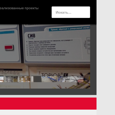
еализованные проекты