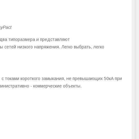
yPact
два типоразмера и представляют
 сетей низкого напряжения. Легко выбрать, легко
 с токами короткого замыкания, не превышающих 50кА при
инистративно - коммерческие объекты.