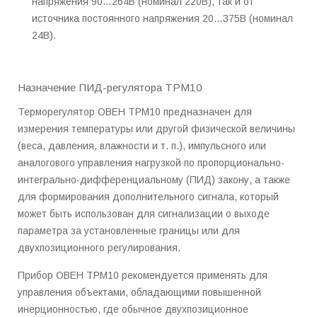
напряжения 90…264В (номинал 220В), так и от
источника постоянного напряжения 20…375В (номинал
24В).
Назначение ПИД-регулятора ТРМ10
Терморегулятор ОВЕН ТРМ10 предназначен для
измерения температуры или другой физической величины
(веса, давления, влажности и т. п.), импульсного или
аналогового управления нагрузкой по пропорционально-
интегрально-дифференциальному (ПИД) закону, а также
для формирования дополнительного сигнала, который
может быть использован для сигнализации о выходе
параметра за установленные границы или для
двухпозиционного регулирования.
Прибор ОВЕН ТРМ10 рекомендуется применять для
управления объектами, обладающими повышенной
инерционностью, где обычное двухпозиционное