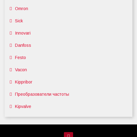
Omron
Sick
Innovari
Danfoss
Festo
Vacon
Kippribor
Преобразователи частоты
Kipvalve