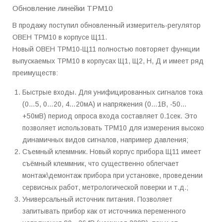
Обновление линейки ТРМ10
В продажу поступил обновленный измеритель-регулятор
ОВЕН ТРМ10 в корпусе Щ11.
Новый ОВЕН ТРМ10-Щ11 полностью повторяет функции
выпускаемых ТРМ10 в корпусах Щ1, Щ2, Н, Д и имеет ряд
преимуществ:
Быстрые входы. Для унифицированных сигналов тока
(0…5, 0…20, 4…20мА) и напряжения (0…1В, -50…
+50мВ) период опроса входа составляет 0.1сек. Это
позволяет использовать ТРМ10 для измерения высоко
динамичных видов сигналов, например давления;
Съемный клеммник. Новый корпус прибора Щ11 имеет
съёмный клеммник, что существенно облегчает
монтаж\демонтаж прибора при установке, проведении
сервисных работ, метрологической поверки и т.д.;
Универсальный источник питания. Позволяет
запитывать прибор как от источника переменного