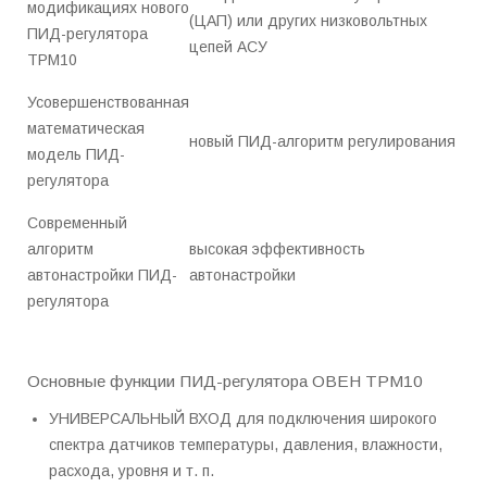
модификациях нового
(ЦАП) или других низковольтных
ПИД-регулятора
цепей АСУ
ТРМ10
Усовершенствованная
математическая
новый ПИД-алгоритм регулирования
модель ПИД-
регулятора
Современный
алгоритм
высокая эффективность
автонастройки ПИД-
автонастройки
регулятора
Основные функции ПИД-регулятора ОВЕН ТРМ10
УНИВЕРСАЛЬНЫЙ ВХОД для подключения широкого
спектра датчиков температуры, давления, влажности,
расхода, уровня и т. п.