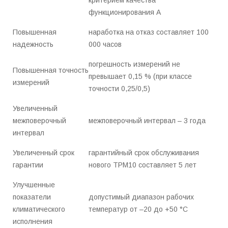
критерием качества
функционирования А
Повышенная
наработка на отказ составляет 100
надежность
000 часов
погрешность измерений не
Повышенная точность
превышает 0,15 % (при классе
измерений
точности 0,25/0,5)
Увеличенный
межповерочный
межповерочный интервал – 3 года
интервал
Увеличенный срок
гарантийный срок обслуживания
гарантии
нового ТРМ10 составляет 5 лет
Улучшенные
показатели
допустимый диапазон рабочих
климатического
температур от –20 до +50 °С
исполнения