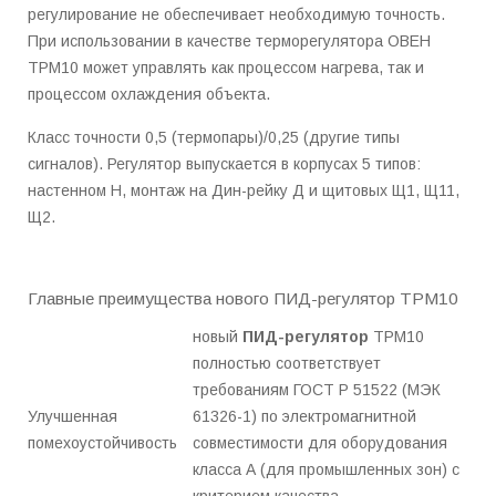
регулирование не обеспечивает необходимую точность.
При использовании в качестве терморегулятора ОВЕН
ТРМ10 может управлять как процессом нагрева, так и
процессом охлаждения объекта.
Класс точности 0,5 (термопары)/0,25 (другие типы
сигналов). Регулятор выпускается в корпусах 5 типов:
настенном Н, монтаж на Дин-рейку Д и щитовых Щ1, Щ11,
Щ2.
Главные преимущества нового ПИД-регулятор ТРМ10
новый
ПИД-регулятор
ТРМ10
полностью соответствует
требованиям ГОСТ Р 51522 (МЭК
Улучшенная
61326-1) по электромагнитной
помехоустойчивость
совместимости для оборудования
класса А (для промышленных зон) с