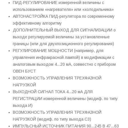
ПИД-РЕГУЛИРОВАНИЕ измеренной величины с
использованием «нагревателя» или «холодильника»
АВТОНАСТРОЙКА ПИД-регулятора по современному
эффективному алгоритму
ДОПОЛНИТЕЛЬНЫЙ ВЫХОД ДЛЯ СИГНАЛИЗАЦИИ о
выходе регулируемой величины за установленные
границы (или для двухпозиционного регулирования)
РЕГУЛИРОВАНИЕ МОЩНОСТИ (например, для
управления инфракрасной лампой) в модификации с
аналоговым выходом 4...20 мА, совместно с прибором
ОВЕН БУСТ
ВОЗМОЖНОСТЬ УПРАВЛЕНИЯ ТРЕХФАЗНОЙ
НАГРУЗКОЙ
ВЫХОДНОЙ СИГНАЛ ТОКА 4...20 мА ДЛЯ
РЕГИСТРАЦИИ измеренной величины (модиф. по типу
выхода И)
ВОЗМОЖНОСТЬ УПРАВЛЕНИЯ ТРЕХФАЗНОЙ
НАГРУЗКОЙ (модиф. по типу выхода С3)
ИМПУЛЬСНЫЙ ИСТОЧНИК ПИТАНИЯ 90...245 В 47...63