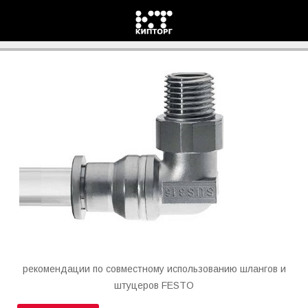
Комбинации шлангов и штуцеров FESTO
рекомендации по совместному использованию шлангов и
штуцеров FESTO