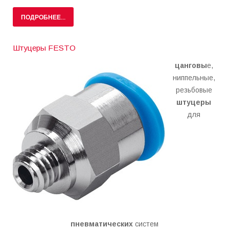
ПОДРОБНЕЕ...
Штуцеры FESTO
цанговы
е,
ниппельные,
резьбовые
штуцеры
для
пневматических
систем